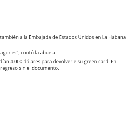
 y también a la Embajada de Estados Unidos en La Habana
agones”, contó la abuela.
ían 4.000 dólares para devolverle su green card. En
u regreso sin el documento.