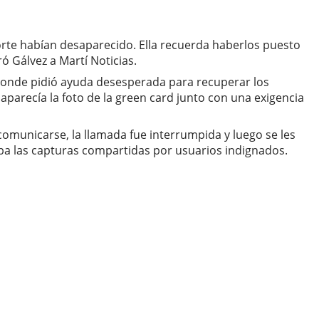
rte habían desaparecido. Ella recuerda haberlos puesto
 Gálvez a Martí Noticias.
, donde pidió ayuda desesperada para recuperar los
arecía la foto de la green card junto con una exigencia
omunicarse, la llamada fue interrumpida y luego se les
ba las capturas compartidas por usuarios indignados.