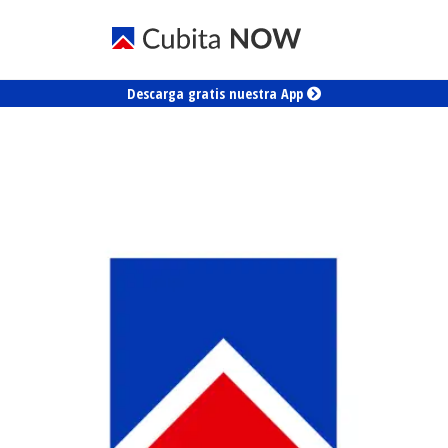
Descarga gratis nuestra App