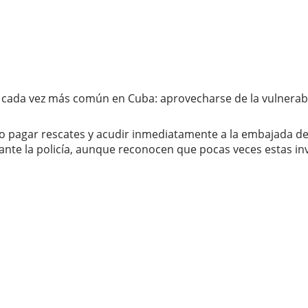
a cada vez más común en Cuba: aprovecharse de la vulnerab
 pagar rescates y acudir inmediatamente a la embajada de 
te la policía, aunque reconocen que pocas veces estas inves