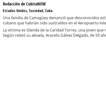
Redacción de CubitaNOW
Estados Unidos, Sociedad, Cuba
Una familia de Camagüey denunció que desconocidos está
cubano que habrían sido sustraídos en el Aeropuerto Int
La víctima es Glenda de la Caridad Torres, una joven que 
Según relató su abuela, Aracelis Gálvez Delgado, de 59 añ