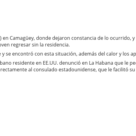
PNR) en Camagüey, donde dejaron constancia de lo ocurrido,
ven regresar sin la residencia.
y se encontró con esta situación, además del calor y los ap
bano residente en EE.UU. denunció en La Habana que le ped
irectamente al consulado estadounidense, que le facilitó s