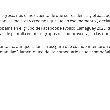
regreso, nos dimos cuenta de que su residencia y el pasapo
con las maletas y creemos que fue en ese momento”, declaró
eny Robaina en el grupo de Facebook Revolico Camagüey 2025
 de pantalla en otros grupos de compraventa, en las que ap
ontacto, aunque la familia asegura que cuando intentaron c
a humanidad”, lamentó uno de los comentarios que acompaña