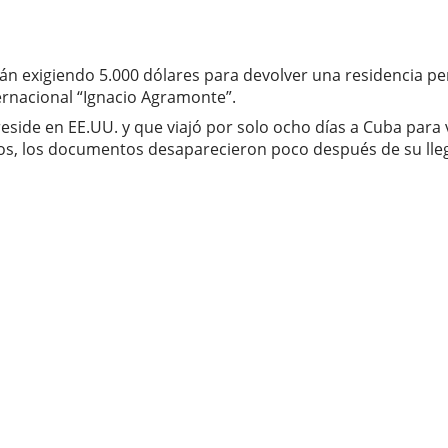
n exigiendo 5.000 dólares para devolver una residencia p
ernacional “Ignacio Agramonte”.
reside en EE.UU. y que viajó por solo ocho días a Cuba para 
os, los documentos desaparecieron poco después de su llega