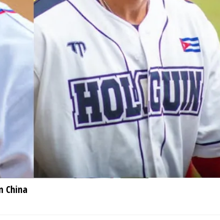
n China