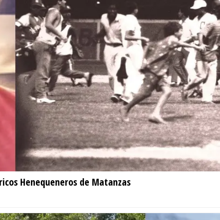
tóricos Henequeneros de Matanzas