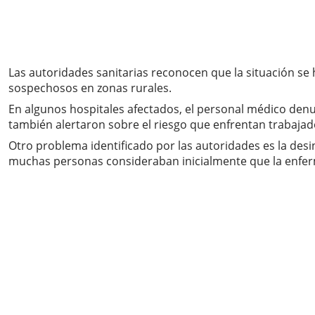
Las autoridades sanitarias reconocen que la situación se h
sospechosos en zonas rurales.
En algunos hospitales afectados, el personal médico denu
también alertaron sobre el riesgo que enfrentan trabajado
Otro problema identificado por las autoridades es la de
muchas personas consideraban inicialmente que la enferme