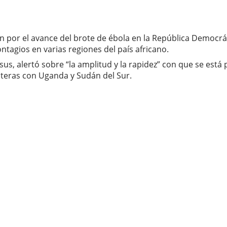
 por el avance del brote de ébola en la República Democrá
tagios en varias regiones del país africano.
s, alertó sobre “la amplitud y la rapidez” con que se está
ronteras con Uganda y Sudán del Sur.