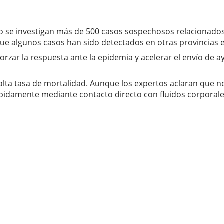
o se investigan más de 500 casos sospechosos relacionados
 que algunos casos han sido detectados en otras provincias e
forzar la respuesta ante la epidemia y acelerar el envío de
a alta tasa de mortalidad. Aunque los expertos aclaran que
ápidamente mediante contacto directo con fluidos corporale