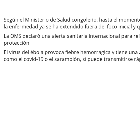
Según el Ministerio de Salud congoleño, hasta el moment
la enfermedad ya se ha extendido fuera del foco inicial y
La OMS declaró una alerta sanitaria internacional para re
protección.
El virus del ébola provoca fiebre hemorrágica y tiene un
como el covid-19 o el sarampión, sí puede transmitirse r