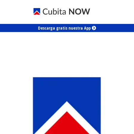
Descarga gratis nuestra App