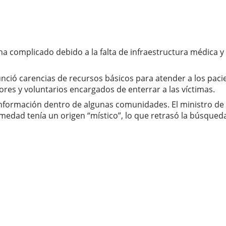
a complicado debido a la falta de infraestructura médica y a
nció carencias de recursos básicos para atender a los pacie
res y voluntarios encargados de enterrar a las víctimas.
sinformación dentro de algunas comunidades. El ministro 
dad tenía un origen “místico”, lo que retrasó la búsqueda 