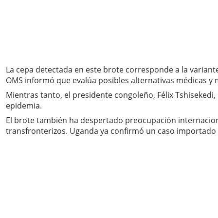
La cepa detectada en este brote corresponde a la variant
OMS informó que evalúa posibles alternativas médicas y m
Mientras tanto, el presidente congoleño, Félix Tshiseked
epidemia.
El brote también ha despertado preocupación internaciona
transfronterizos. Uganda ya confirmó un caso importado