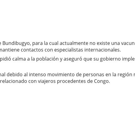
e Bundibugyo, para la cual actualmente no existe una vacun
antiene contactos con especialistas internacionales.
i, pidió calma a la población y aseguró que su gobierno imp
l debido al intenso movimiento de personas en la región mi
 relacionado con viajeros procedentes de Congo.