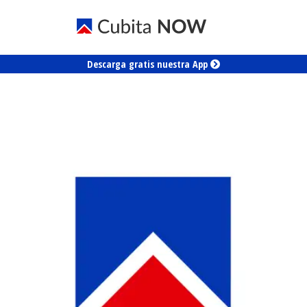
Descarga gratis nuestra App