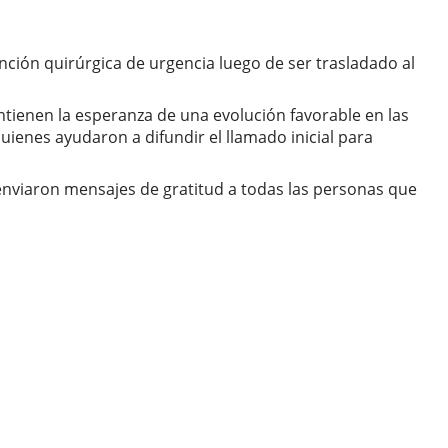
nción quirúrgica de urgencia luego de ser trasladado al
antienen la esperanza de una evolución favorable en las
ienes ayudaron a difundir el llamado inicial para
enviaron mensajes de gratitud a todas las personas que