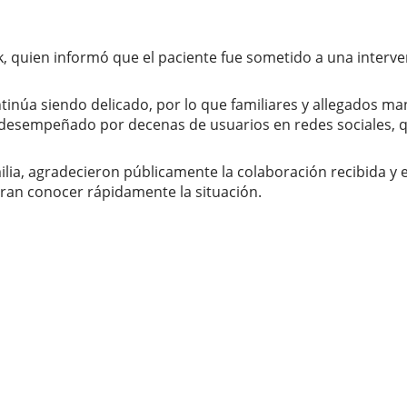
ek, quien informó que el paciente fue sometido a una interve
ontinúa siendo delicado, por lo que familiares y allegados m
desempeñado por decenas de usuarios en redes sociales, qu
lia, agradecieron públicamente la colaboración recibida y 
ran conocer rápidamente la situación.