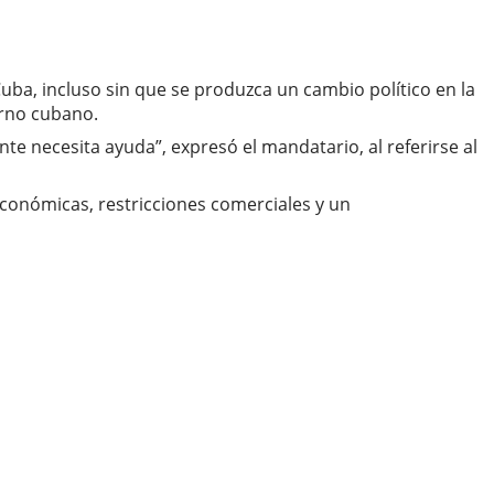
ba, incluso sin que se produzca un cambio político en la
erno cubano.
e necesita ayuda”, expresó el mandatario, al referirse al
económicas, restricciones comerciales y un