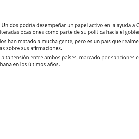
Unidos podría desempeñar un papel activo en la ayuda a Cu
iteradas ocasiones como parte de su política hacia el gobi
los han matado a mucha gente, pero es un país que realment
bas sobre sus afirmaciones.
e alta tensión entre ambos países, marcado por sanciones 
bana en los últimos años.