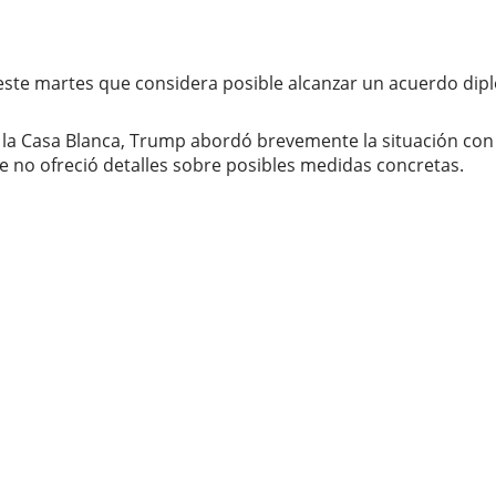
este martes que considera posible alcanzar un acuerdo dip
de la Casa Blanca, Trump abordó brevemente la situación co
 no ofreció detalles sobre posibles medidas concretas.