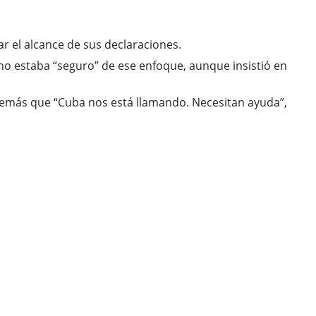
sar el alcance de sus declaraciones.
o estaba “seguro” de ese enfoque, aunque insistió en
además que “Cuba nos está llamando. Necesitan ayuda”,