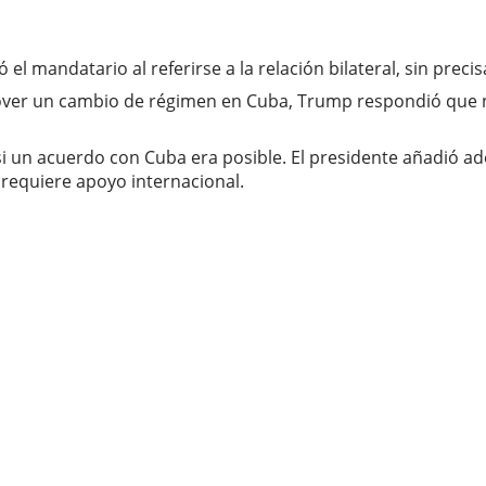
el mandatario al referirse a la relación bilateral, sin preci
over un cambio de régimen en Cuba, Trump respondió que n
 si un acuerdo con Cuba era posible. El presidente añadió 
 requiere apoyo internacional.