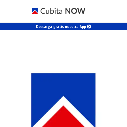
Descarga gratis nuestra App