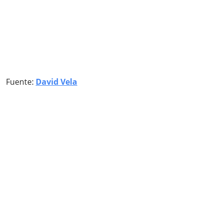
Fuente:
David Vela