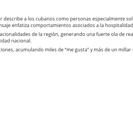
r describe a los cubanos como personas especialmente soli
ensaje enfatiza comportamientos asociados a la hospitalida
cionalidades de la región, generando una fuerte ola de r
idad nacional.
aciones, acumulando miles de “me gusta” y más de un millar 