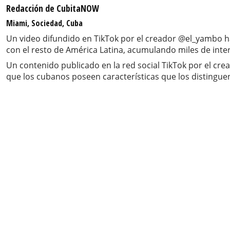
Redacción de CubitaNOW
Miami, Sociedad, Cuba
Un video difundido en TikTok por el creador @el_yambo ha
con el resto de América Latina, acumulando miles de int
Un contenido publicado en la red social TikTok por el cre
que los cubanos poseen características que los distinguen