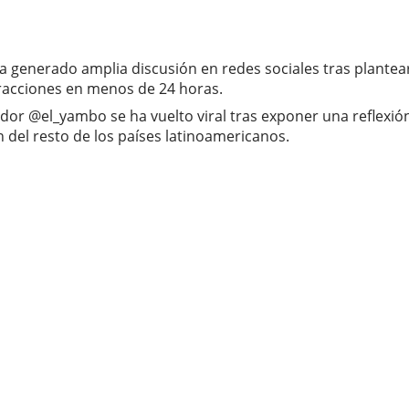
 generado amplia discusión en redes sociales tras plantear 
eracciones en menos de 24 horas.
ador @el_yambo se ha vuelto viral tras exponer una reflexión
 del resto de los países latinoamericanos.