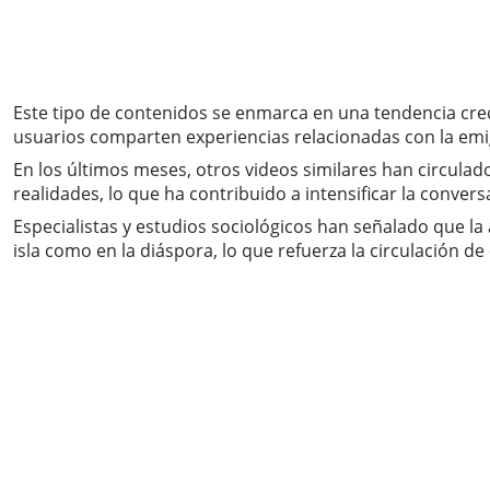
Este tipo de contenidos se enmarca en una tendencia crec
usuarios comparten experiencias relacionadas con la emigr
En los últimos meses, otros videos similares han circulad
realidades, lo que ha contribuido a intensificar la conver
Especialistas y estudios sociológicos han señalado que la
isla como en la diáspora, lo que refuerza la circulación de