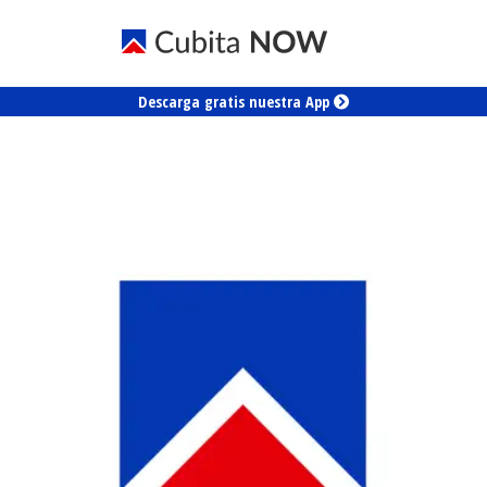
Descarga gratis nuestra App