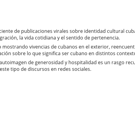
iente de publicaciones virales sobre identidad cultural cu
ación, la vida cotidiana y el sentido de pertenencia.
o mostrando vivencias de cubanos en el exterior, reencuentr
sación sobre lo que significa ser cubano en distintos context
 autoimagen de generosidad y hospitalidad es un rasgo recur
 este tipo de discursos en redes sociales.