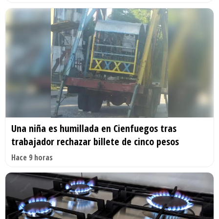
Una niña es humillada en Cienfuegos tras
trabajador rechazar billete de cinco pesos
Hace 9 horas