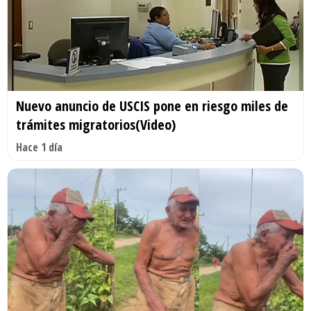
Nuevo anuncio de USCIS pone en riesgo miles de
trámites migratorios(Video)
Hace 1 día