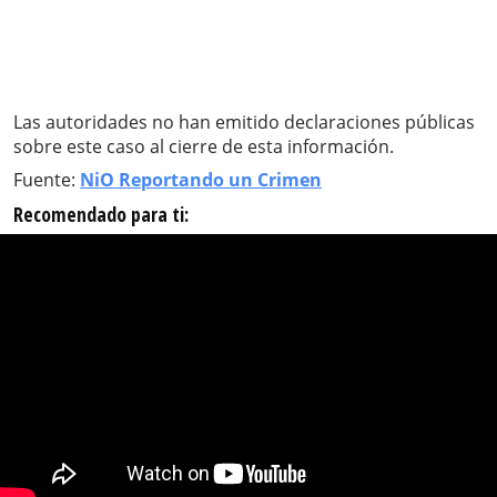
Las autoridades no han emitido declaraciones públicas
sobre este caso al cierre de esta información.
Fuente:
NiO Reportando un Crimen
Recomendado para ti: