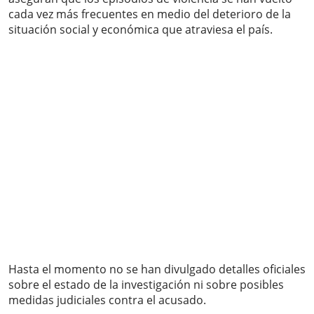
cada vez más frecuentes en medio del deterioro de la
situación social y económica que atraviesa el país.
Hasta el momento no se han divulgado detalles oficiales
sobre el estado de la investigación ni sobre posibles
medidas judiciales contra el acusado.