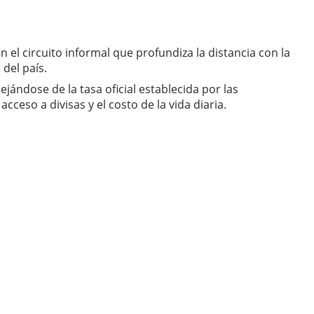
l circuito informal que profundiza la distancia con la
 del país.
ándose de la tasa oficial establecida por las
ceso a divisas y el costo de la vida diaria.