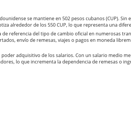
estadounidense se mantiene en 502 pesos cubanos (CUP). Si
iza alrededor de los 550 CUP, lo que representa una diferenci
de referencia del tipo de cambio oficial en numerosas trans
tados, envío de remesas, viajes o pagos en moneda libreme
l poder adquisitivo de los salarios. Con un salario medio me
ajadores, lo que incrementa la dependencia de remesas o ing