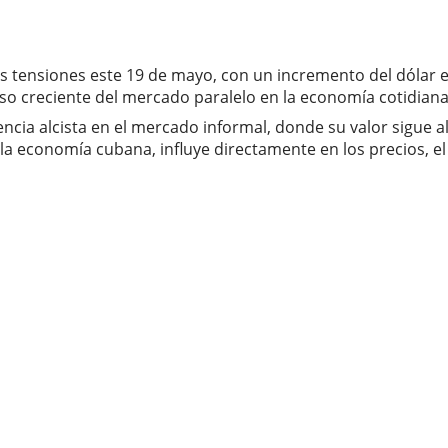
ensiones este 19 de mayo, con un incremento del dólar en e
peso creciente del mercado paralelo en la economía cotidiana
a alcista en el mercado informal, donde su valor sigue alej
a economía cubana, influye directamente en los precios, el ac