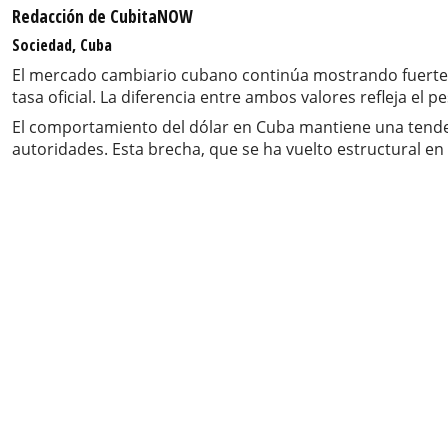
Redacción de CubitaNOW
Sociedad, Cuba
El mercado cambiario cubano continúa mostrando fuertes t
tasa oficial. La diferencia entre ambos valores refleja el 
El comportamiento del dólar en Cuba mantiene una tendenci
autoridades. Esta brecha, que se ha vuelto estructural en l