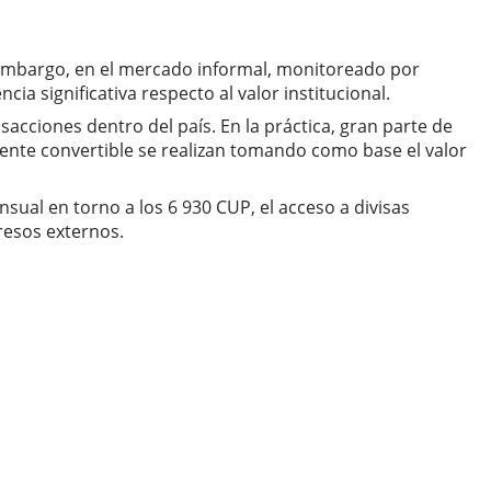
n embargo, en el mercado informal, monitoreado por
a significativa respecto al valor institucional.
acciones dentro del país. En la práctica, gran parte de
nte convertible se realizan tomando como base el valor
nsual en torno a los 6 930 CUP, el acceso a divisas
resos externos.