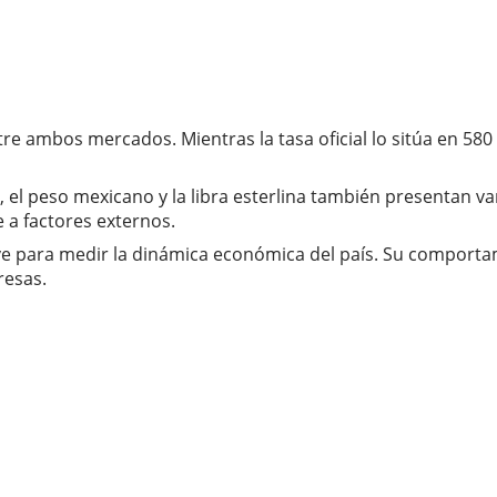
tre ambos mercados. Mientras la tasa oficial lo sitúa en 
 peso mexicano y la libra esterlina también presentan varia
 a factores externos.
ve para medir la dinámica económica del país. Su comportam
resas.