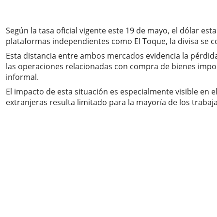
Según la tasa oficial vigente este 19 de mayo, el dólar 
plataformas independientes como El Toque, la divisa se cot
Esta distancia entre ambos mercados evidencia la pérdida 
las operaciones relacionadas con compra de bienes impor
informal.
El impacto de esta situación es especialmente visible en e
extranjeras resulta limitado para la mayoría de los trab