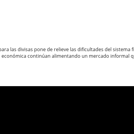
para las divisas pone de relieve las dificultades del sistema
bre económica continúan alimentando un mercado informal qu