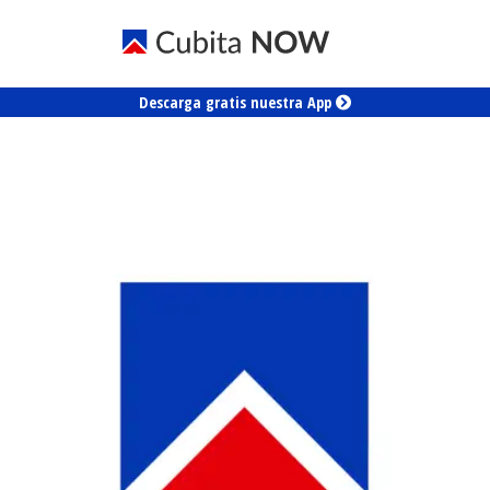
Descarga gratis nuestra App