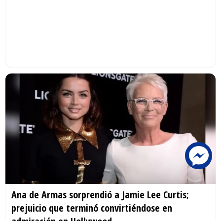
Ana de Armas sorprendió a Jamie Lee Curtis;
prejuicio que terminó convirtiéndose en