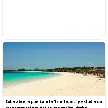
Cuba abre la puerta a la ‘Isla Trump’ y estudia un
megaproyecto turístico con capital árabe