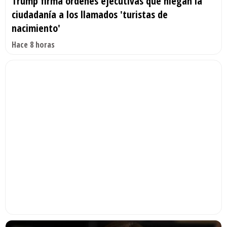
Trump firma órdenes ejecutivas que niegan la
ciudadanía a los llamados 'turistas de
nacimiento'
Hace 8 horas