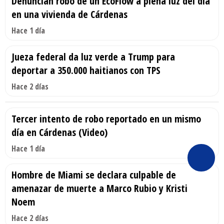
Denuncian robo de un EcoFlow a plena luz del día
en una vivienda de Cárdenas
Hace 1 día
Jueza federal da luz verde a Trump para
deportar a 350.000 haitianos con TPS
Hace 2 días
Tercer intento de robo reportado en un mismo
día en Cárdenas (Video)
Hace 1 día
Hombre de Miami se declara culpable de
amenazar de muerte a Marco Rubio y Kristi
Noem
Hace 2 días