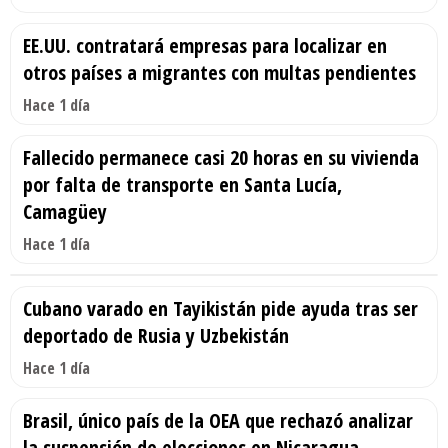
EE.UU. contratará empresas para localizar en
otros países a migrantes con multas pendientes
Hace 1 día
Fallecido permanece casi 20 horas en su vivienda
por falta de transporte en Santa Lucía,
Camagüey
Hace 1 día
Cubano varado en Tayikistán pide ayuda tras ser
deportado de Rusia y Uzbekistán
Hace 1 día
Brasil, único país de la OEA que rechazó analizar
la suspensión de elecciones en Nicaragua