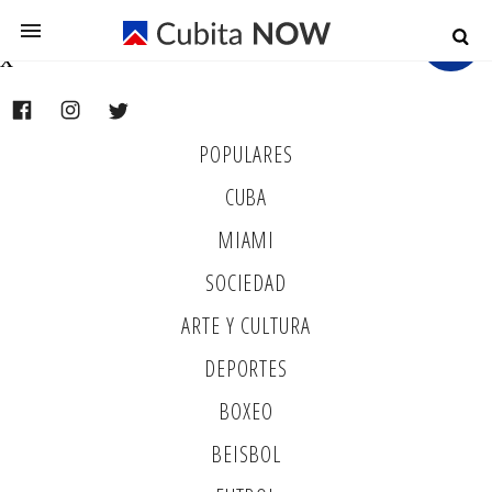
x
x
POPULARES
CUBA
MIAMI
SOCIEDAD
ARTE Y CULTURA
DEPORTES
BOXEO
BEISBOL