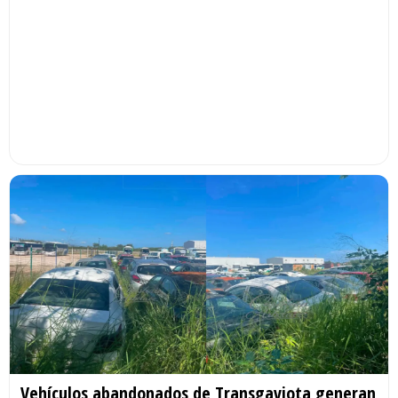
Vehículos abandonados de Transgaviota generan