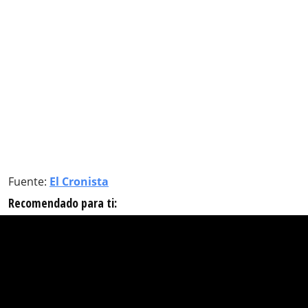
Fuente:
El Cronista
Recomendado para ti: