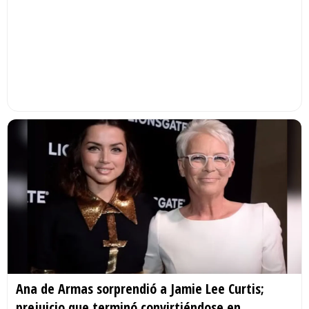
Ana de Armas sorprendió a Jamie Lee Curtis;
prejuicio que terminó convirtiéndose en