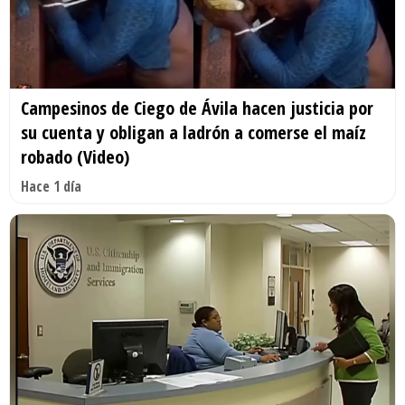
Campesinos de Ciego de Ávila hacen justicia por
su cuenta y obligan a ladrón a comerse el maíz
robado (Video)
Hace 1 día