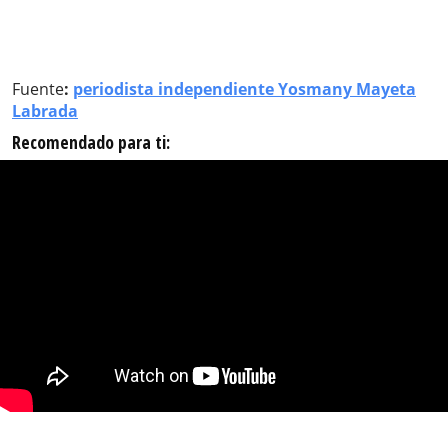
Fuente
:
periodista independiente Yosmany Mayeta
Labrada
Recomendado para ti: