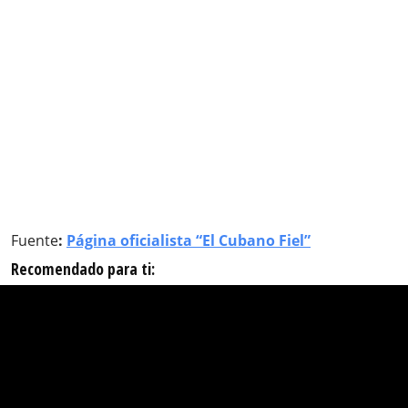
Fuente
:
Página oficialista “El Cubano Fiel”
Recomendado para ti: