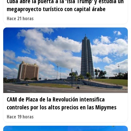
Cuba abre la puerta a la ‘Isla Trump’ y estudia un
megaproyecto turístico con capital árabe
Hace 21 horas
CAM de Plaza de la Revolución intensifica
controles por los altos precios en las Mipymes
Hace 19 horas