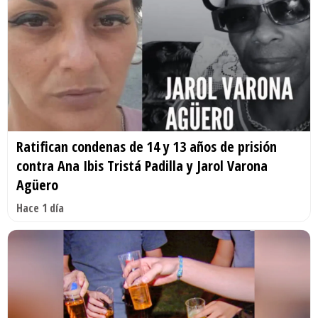
Ratifican condenas de 14 y 13 años de prisión
contra Ana Ibis Tristá Padilla y Jarol Varona
Agüero
Hace 1 día