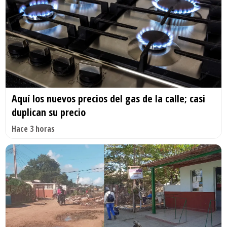
Aquí los nuevos precios del gas de la calle; casi
duplican su precio
Hace 3 horas