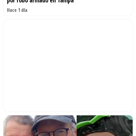
por robo armado en Tampa
Hace 1 día