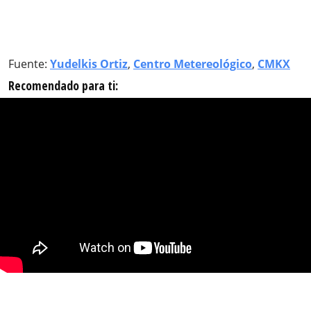
Fuente:
Yudelkis Ortiz
,
Centro Metereológico
,
CMKX
Recomendado para ti: