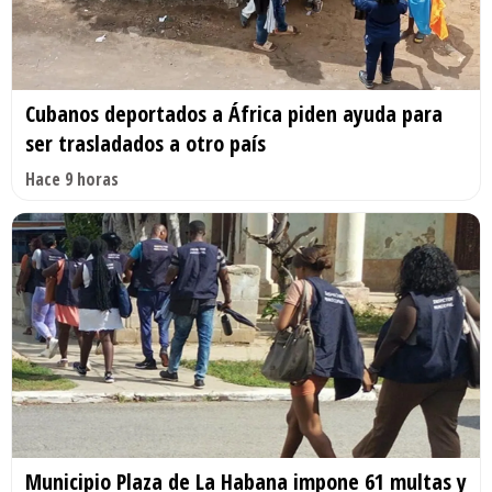
Cubanos deportados a África piden ayuda para
ser trasladados a otro país
Hace 9 horas
Municipio Plaza de La Habana impone 61 multas y