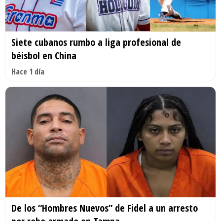
Siete cubanos rumbo a liga profesional de
béisbol en China
Hace 1 día
De los “Hombres Nuevos” de Fidel a un arresto