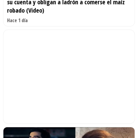
su cuenta y obligan a ladrón a comerse el maíz
robado (Video)
Hace 1 día