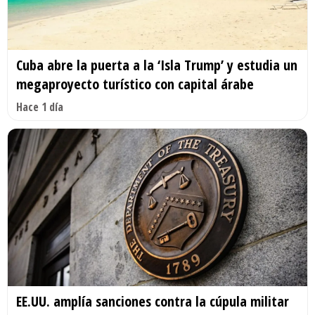
Cuba abre la puerta a la ‘Isla Trump’ y estudia un
megaproyecto turístico con capital árabe
Hace 1 día
EE.UU. amplía sanciones contra la cúpula militar