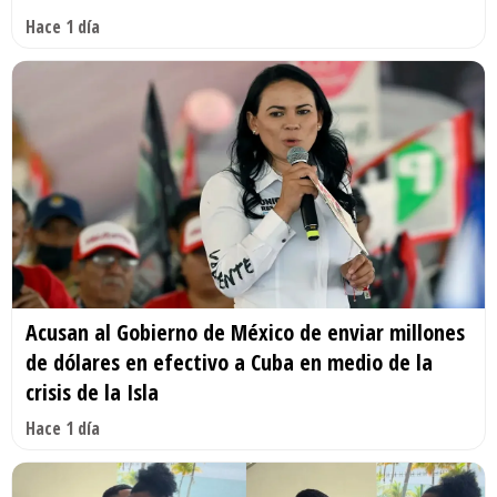
Hace 1 día
Acusan al Gobierno de México de enviar millones
de dólares en efectivo a Cuba en medio de la
crisis de la Isla
Hace 1 día