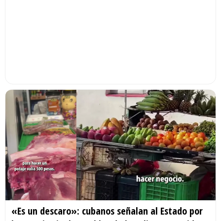
«Es un descaro»: cubanos señalan al Estado por