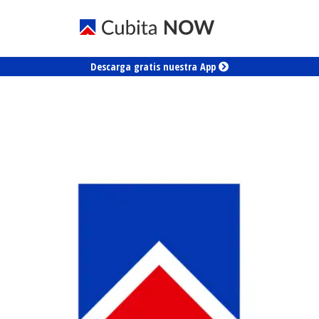
Descarga gratis nuestra App