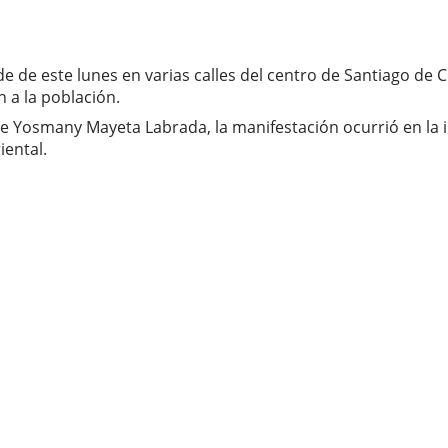
arde de este lunes en varias calles del centro de Santiago 
 a la población.
e Yosmany Mayeta Labrada, la manifestación ocurrió en la in
iental.