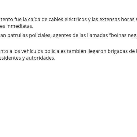
nto fue la caída de cables eléctricos y las extensas horas s
ones inmediatas.
n patrullas policiales, agentes de las llamadas “boinas neg
to a los vehículos policiales también llegaron brigadas de
esidentes y autoridades.