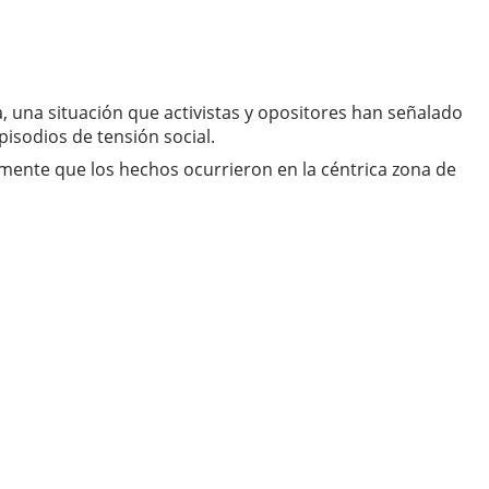
, una situación que activistas y opositores han señalado
isodios de tensión social.
rmente que los hechos ocurrieron en la céntrica zona de