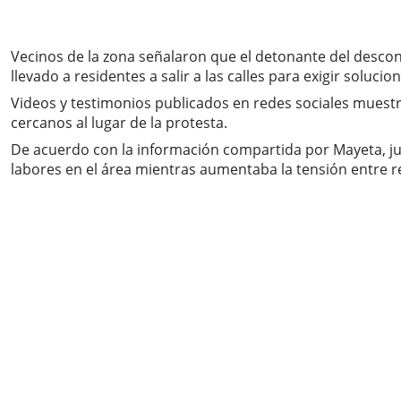
Vecinos de la zona señalaron que el detonante del desconte
llevado a residentes a salir a las calles para exigir soluci
Videos y testimonios publicados en redes sociales muestra
cercanos al lugar de la protesta.
De acuerdo con la información compartida por Mayeta, jun
labores en el área mientras aumentaba la tensión entre r