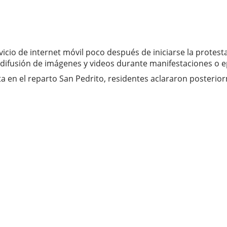
io de internet móvil poco después de iniciarse la protesta
 difusión de imágenes y videos durante manifestaciones o ep
a en el reparto San Pedrito, residentes aclararon posterio