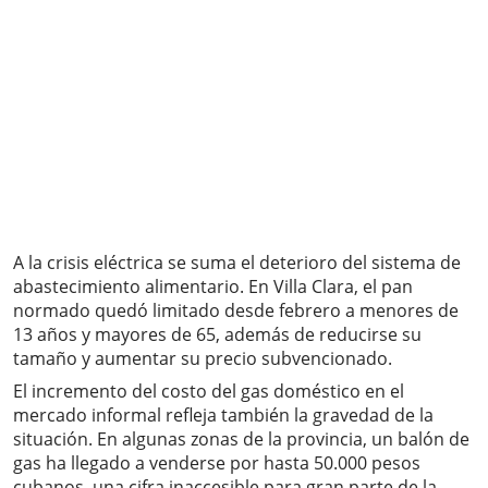
A la crisis eléctrica se suma el deterioro del sistema de
abastecimiento alimentario. En Villa Clara, el pan
normado quedó limitado desde febrero a menores de
13 años y mayores de 65, además de reducirse su
tamaño y aumentar su precio subvencionado.
El incremento del costo del gas doméstico en el
mercado informal refleja también la gravedad de la
situación. En algunas zonas de la provincia, un balón de
gas ha llegado a venderse por hasta 50.000 pesos
cubanos, una cifra inaccesible para gran parte de la