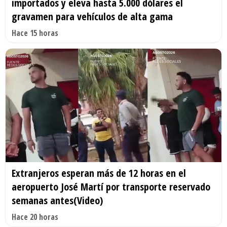
importados y eleva hasta 5.000 dólares el
gravamen para vehículos de alta gama
Hace 15 horas
Extranjeros esperan más de 12 horas en el
aeropuerto José Martí por transporte reservado
semanas antes(Video)
Hace 20 horas