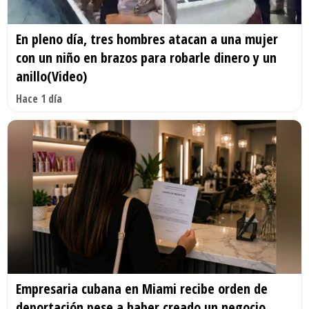
En pleno día, tres hombres atacan a una mujer
con un niño en brazos para robarle dinero y un
anillo(Video)
Hace 1 día
Empresaria cubana en Miami recibe orden de
deportación pese a haber creado un negocio