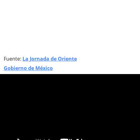
Fuente:
La Jornada de Oriente
Gobierno de México