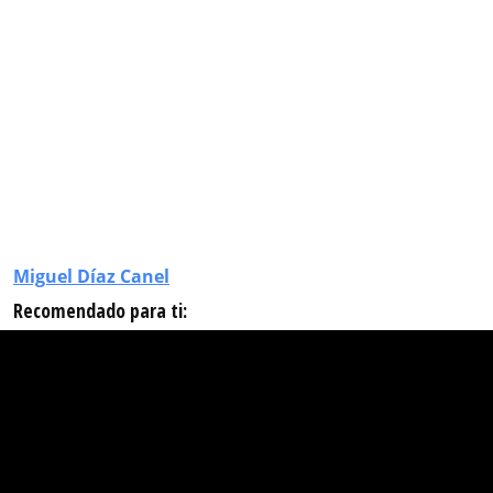
Miguel Díaz Canel
Recomendado para ti: