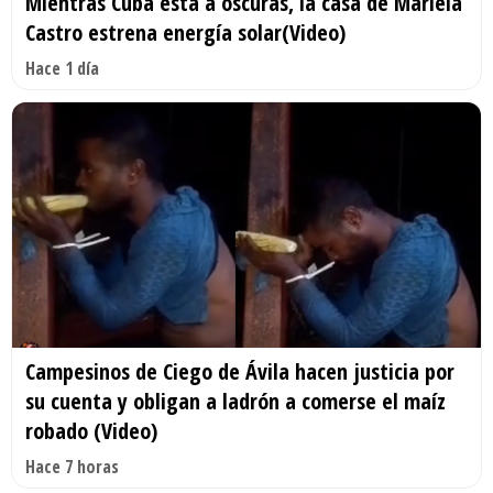
Mientras Cuba está a oscuras, la casa de Mariela
Castro estrena energía solar(Video)
Hace 1 día
Campesinos de Ciego de Ávila hacen justicia por
su cuenta y obligan a ladrón a comerse el maíz
robado (Video)
Hace 7 horas