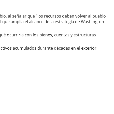
io, al señalar que “los recursos deben volver al pueblo
l que amplía el alcance de la estrategia de Washington
qué ocurriría con los bienes, cuentas y estructuras
e activos acumulados durante décadas en el exterior,