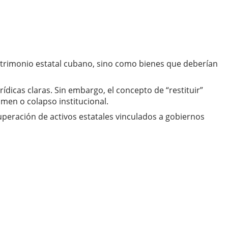
patrimonio estatal cubano, sino como bienes que deberían
dicas claras. Sin embargo, el concepto de “restituir”
men o colapso institucional.
uperación de activos estatales vinculados a gobiernos