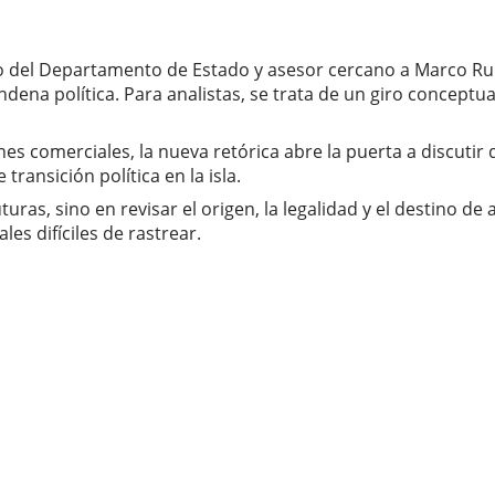
io del Departamento de Estado y asesor cercano a Marco Rub
ena política. Para analistas, se trata de un giro conceptua
es comerciales, la nueva retórica abre la puerta a discutir 
ransición política en la isla.
ras, sino en revisar el origen, la legalidad y el destino d
es difíciles de rastrear.