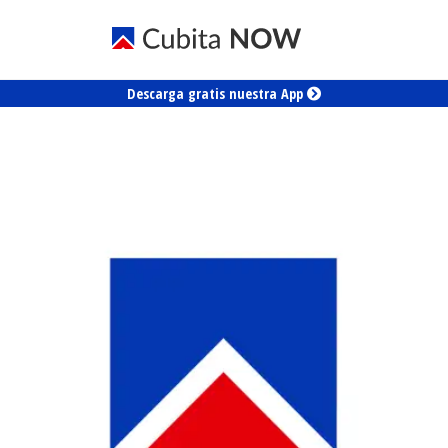
Descarga gratis nuestra App