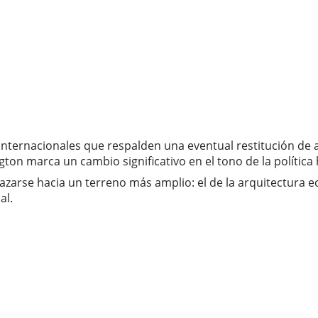
nternacionales que respalden una eventual restitución de a
gton marca un cambio significativo en el tono de la política
lazarse hacia un terreno más amplio: el de la arquitectura 
al.