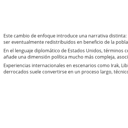
Este cambio de enfoque introduce una narrativa distinta:
ser eventualmente redistribuidos en beneficio de la pobla
En el lenguaje diplomático de Estados Unidos, términos co
añade una dimensión política mucho más compleja, asocia
Experiencias internacionales en escenarios como Irak, Li
derrocados suele convertirse en un proceso largo, técnic