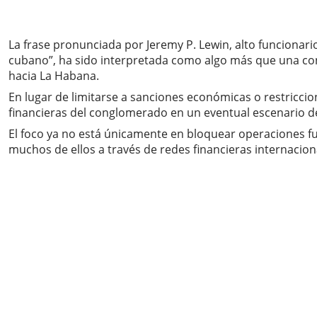
La frase pronunciada por Jeremy P. Lewin, alto funcionar
cubano”, ha sido interpretada como algo más que una cond
hacia La Habana.
En lugar de limitarse a sanciones económicas o restriccion
financieras del conglomerado en un eventual escenario de t
El foco ya no está únicamente en bloquear operaciones futu
muchos de ellos a través de redes financieras internacional