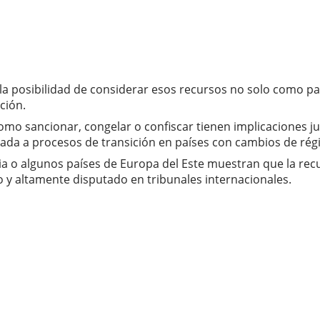
 la posibilidad de considerar esos recursos no solo como 
ción.
mo sancionar, congelar o confiscar tienen implicaciones jurí
da a procesos de transición en países con cambios de régi
bia o algunos países de Europa del Este muestran que la rec
o y altamente disputado en tribunales internacionales.