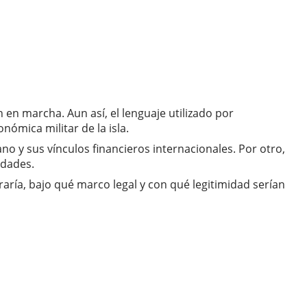
en marcha. Aun así, el lenguaje utilizado por
ómica militar de la isla.
no y sus vínculos financieros internacionales. Por otro,
idades.
ría, bajo qué marco legal y con qué legitimidad serían