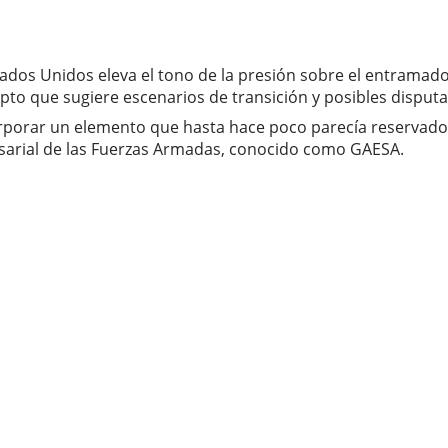
dos Unidos eleva el tono de la presión sobre el entramado 
pto que sugiere escenarios de transición y posibles disput
orporar un elemento que hasta hace poco parecía reservado 
sarial de las Fuerzas Armadas, conocido como GAESA.