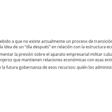
ebido a que no existe actualmente un proceso de transición 
 idea de un “día después” en relación con la estructura econ
mentar la presión sobre el aparato empresarial militar cuba
anjeros que mantienen relaciones económicas con esas ent
a futura gobernanza de esos recursos: quién los administra