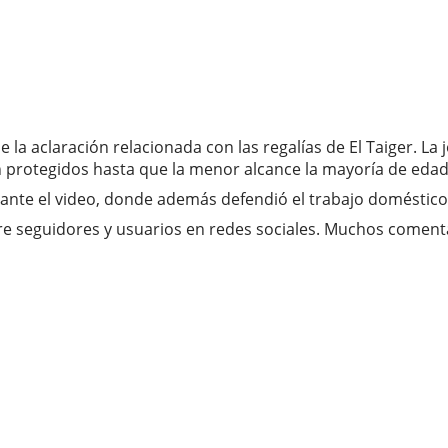
a aclaración relacionada con las regalías de El Taiger. La 
n protegidos hasta que la menor alcance la mayoría de edad
durante el video, donde además defendió el trabajo domésti
seguidores y usuarios en redes sociales. Muchos comentario