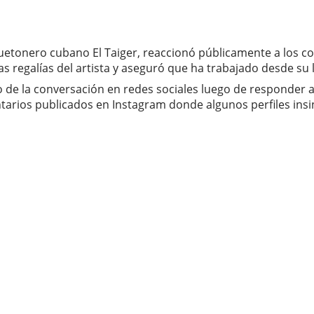
reguetonero cubano El Taiger, reaccionó públicamente a los c
regalías del artista y aseguró que ha trabajado desde su l
tro de la conversación en redes sociales luego de responder
rios publicados en Instagram donde algunos perfiles insinu