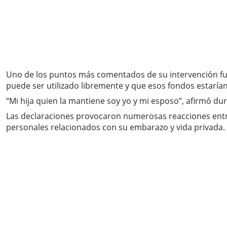
Uno de los puntos más comentados de su intervención fue l
puede ser utilizado libremente y que esos fondos estaría
“Mi hija quien la mantiene soy yo y mi esposo”, afirmó 
Las declaraciones provocaron numerosas reacciones entre 
personales relacionados con su embarazo y vida privada.