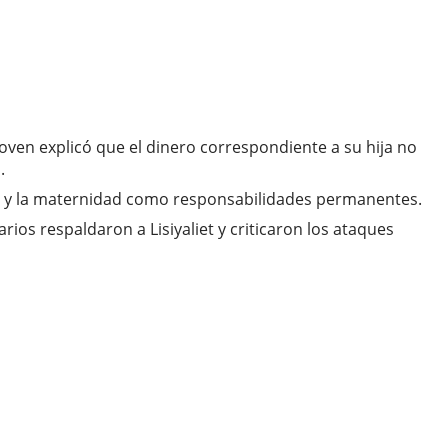
joven explicó que el dinero correspondiente a su hija no
.
co y la maternidad como responsabilidades permanentes.
s respaldaron a Lisiyaliet y criticaron los ataques