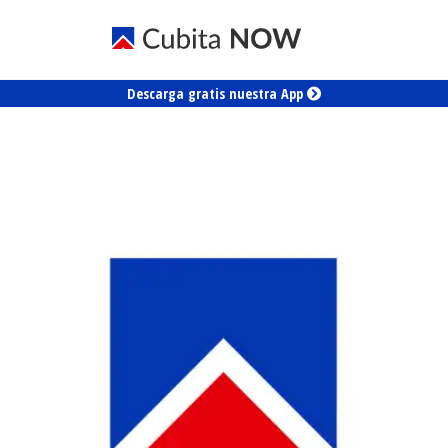
Descarga gratis nuestra App