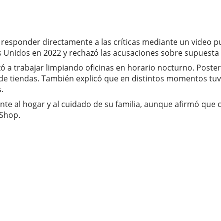
ió responder directamente a las críticas mediante un video p
os Unidos en 2022 y rechazó las acusaciones sobre supuest
nzó a trabajar limpiando oficinas en horario nocturno. Po
de tiendas. También explicó que en distintos momentos tuv
.
nte al hogar y al cuidado de su familia, aunque afirmó que 
 Shop.