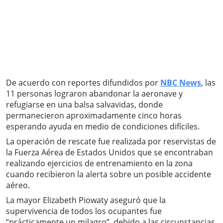
De acuerdo con reportes difundidos por
NBC News
, las
11 personas lograron abandonar la aeronave y
refugiarse en una balsa salvavidas, donde
permanecieron aproximadamente cinco horas
esperando ayuda en medio de condiciones difíciles.
La operación de rescate fue realizada por reservistas de
la Fuerza Aérea de Estados Unidos que se encontraban
realizando ejercicios de entrenamiento en la zona
cuando recibieron la alerta sobre un posible accidente
aéreo.
La mayor Elizabeth Piowaty aseguró que la
supervivencia de todos los ocupantes fue
“prácticamente un milagro”, debido a las circunstancias