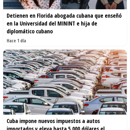
Detienen en Florida abogada cubana que enseñó
en la Universidad del MININT e hija de
diplomático cubano
Hace 1 día
Cuba impone nuevos impuestos a autos
importados y eleva hasta 5.000 dólares el