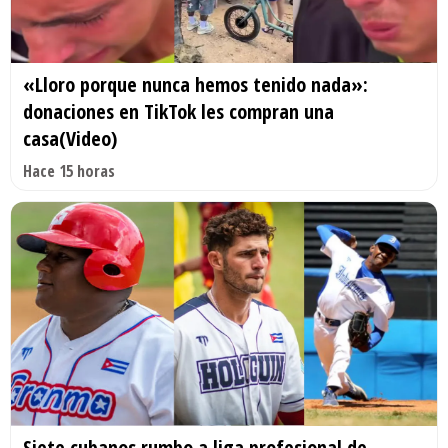
«Lloro porque nunca hemos tenido nada»:
donaciones en TikTok les compran una
casa(Video)
Hace 15 horas
Siete cubanos rumbo a liga profesional de