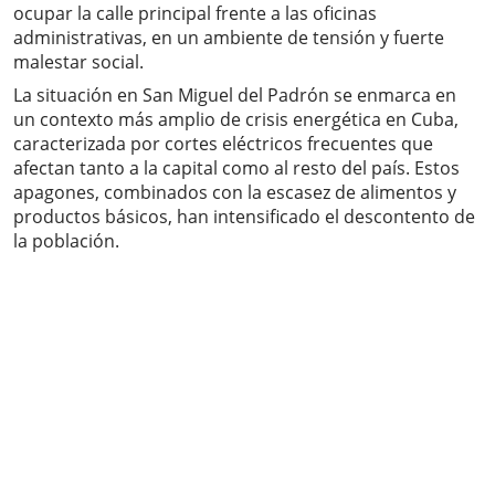
ocupar la calle principal frente a las oficinas
administrativas, en un ambiente de tensión y fuerte
malestar social.
La situación en San Miguel del Padrón se enmarca en
un contexto más amplio de crisis energética en Cuba,
caracterizada por cortes eléctricos frecuentes que
afectan tanto a la capital como al resto del país. Estos
apagones, combinados con la escasez de alimentos y
productos básicos, han intensificado el descontento de
la población.