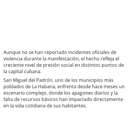
Aunque no se han reportado incidentes oficiales de
violencia durante la manifestación, el hecho refleja el
creciente nivel de presión social en distintos puntos de
la capital cubana.
San Miguel del Padrón, uno de los municipios más
poblados de La Habana, enfrenta desde hace meses un
escenario complejo, donde los apagones diarios y la
falta de recursos básicos han impactado directamente
en la vida cotidiana de sus habitantes.