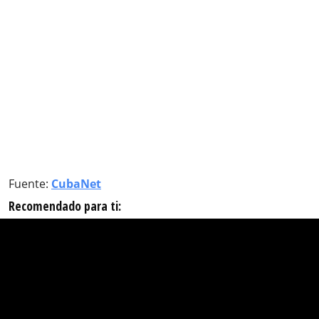
Fuente:
CubaNet
Recomendado para ti: