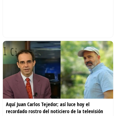
Aquí Juan Carlos Tejedor; así luce hoy el
recordado rostro del noticiero de la televisión