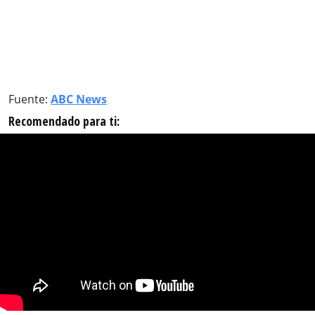
Fuente:
ABC News
Recomendado para ti: