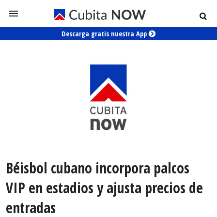
Descarga gratis nuestra App
Béisbol cubano incorpora palcos
VIP en estadios y ajusta precios de
entradas