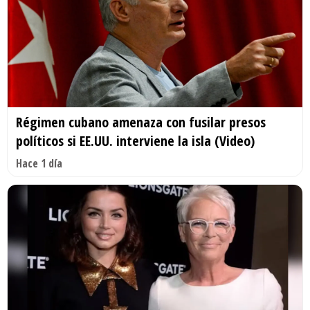
Régimen cubano amenaza con fusilar presos
políticos si EE.UU. interviene la isla (Video)
Hace 1 día