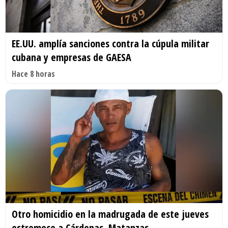
EE.UU. amplía sanciones contra la cúpula militar
cubana y empresas de GAESA
Hace 8 horas
Otro homicidio en la madrugada de este jueves
estremece a Cárdenas, Matanzas