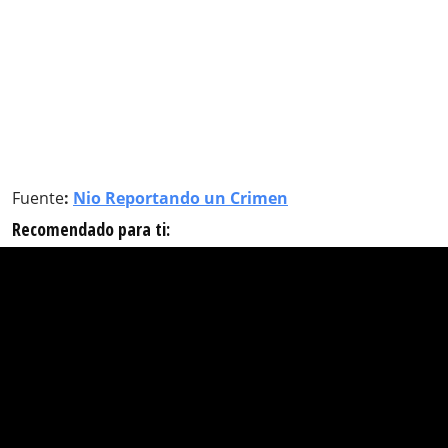
Fuente
:
Nio Reportando un Crimen
Recomendado para ti: