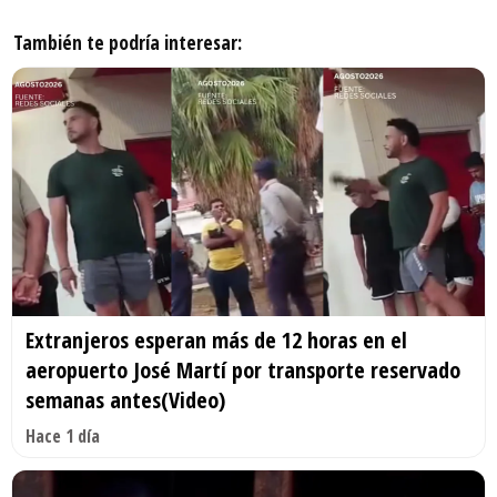
También te podría interesar:
Extranjeros esperan más de 12 horas en el
aeropuerto José Martí por transporte reservado
semanas antes(Video)
Hace 1 día