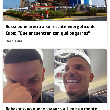
Rusia pone precio a su rescate energético de
Cuba: “Que encuentren con qué pagarnos”
Hace 1 día
Bebeshito no puede viajar: ya tiene en mente