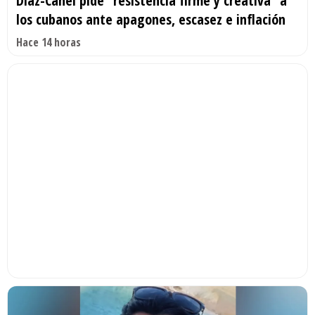
Díaz-Canel pide “resistencia firme y creativa” a
los cubanos ante apagones, escasez e inflación
Hace 14 horas