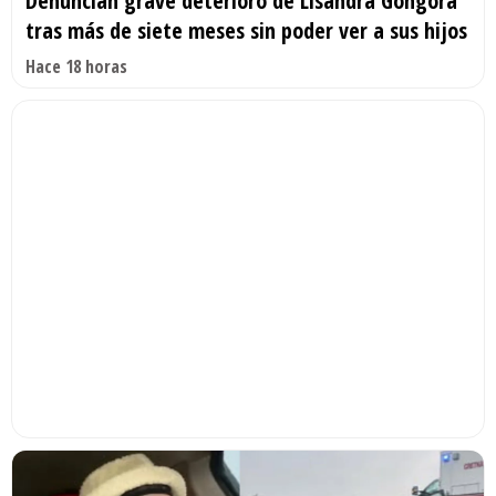
Denuncian grave deterioro de Lisandra Góngora
tras más de siete meses sin poder ver a sus hijos
Hace 18 horas