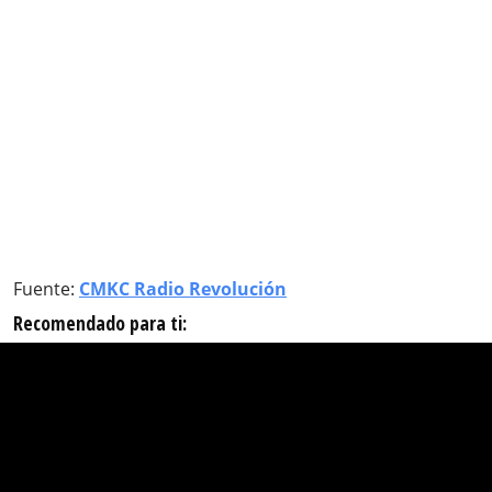
Fuente:
CMKC Radio Revolución
Recomendado para ti: