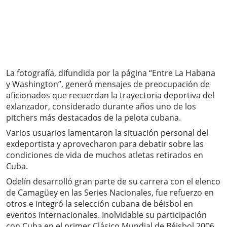
La fotografía, difundida por la página “Entre La Habana
y Washington”, generó mensajes de preocupación de
aficionados que recuerdan la trayectoria deportiva del
exlanzador, considerado durante años uno de los
pitchers más destacados de la pelota cubana.
Varios usuarios lamentaron la situación personal del
exdeportista y aprovecharon para debatir sobre las
condiciones de vida de muchos atletas retirados en
Cuba.
Odelín desarrolló gran parte de su carrera con el elenco
de Camagüey en las Series Nacionales, fue refuerzo en
otros e integró la selección cubana de béisbol en
eventos internacionales. Inolvidable su participación
con Cuba en el primer Clásico Mundial de Béisbol 2006,