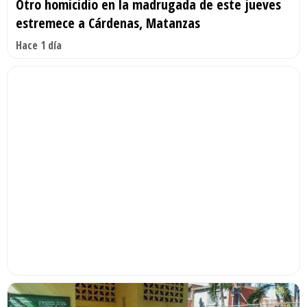
Otro homicidio en la madrugada de este jueves
estremece a Cárdenas, Matanzas
Hace 1 día