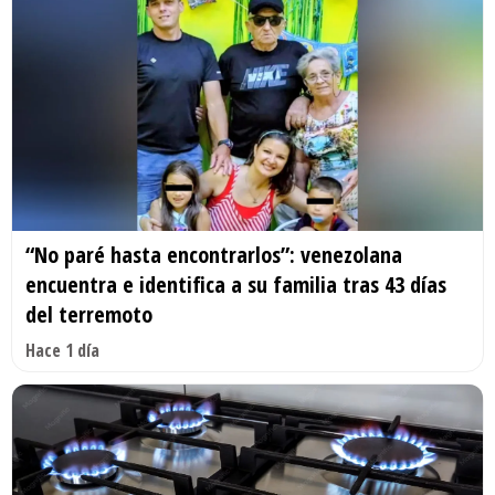
“No paré hasta encontrarlos”: venezolana
encuentra e identifica a su familia tras 43 días
del terremoto
Hace 1 día