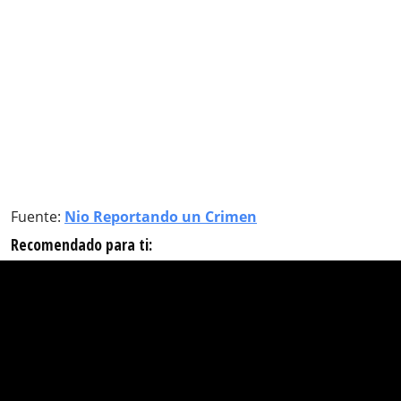
Fuente:
Nio Reportando un Crimen
Recomendado para ti: