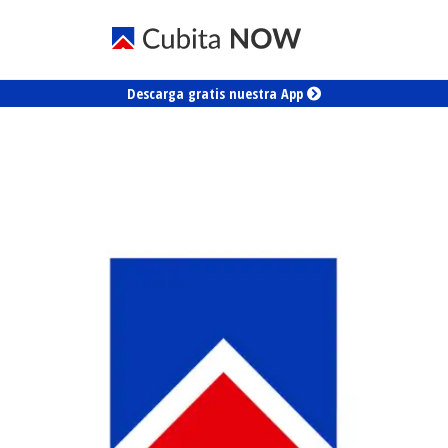
Descarga gratis nuestra App