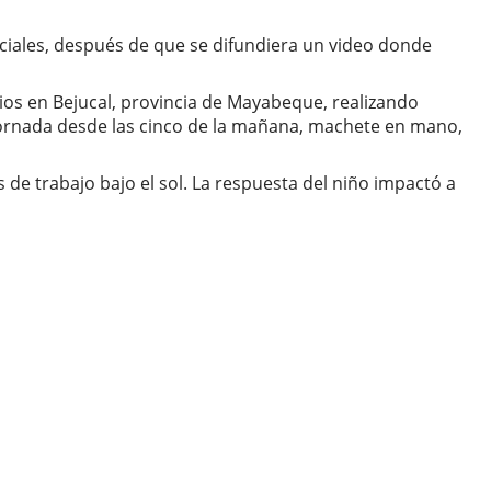
iales, después de que se difundiera un video donde
tios en Bejucal, provincia de Mayabeque, realizando
 jornada desde las cinco de la mañana, machete en mano,
de trabajo bajo el sol. La respuesta del niño impactó a