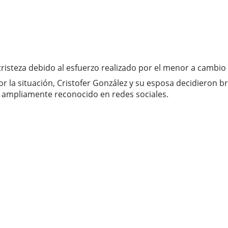
tristeza debido al esfuerzo realizado por el menor a camb
 la situación, Cristofer González y su esposa decidieron b
e ampliamente reconocido en redes sociales.