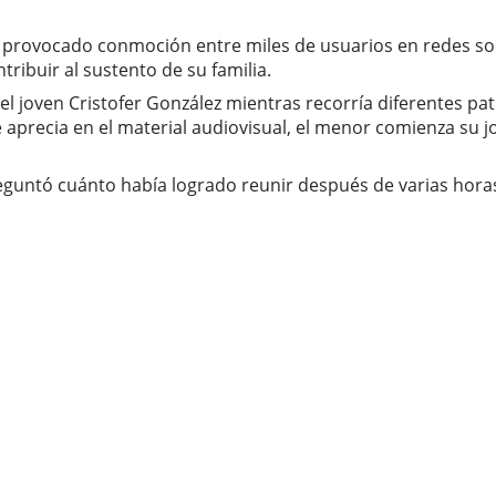
 provocado conmoción entre miles de usuarios en redes soc
ibuir al sustento de su familia.
el joven Cristofer González mientras recorría diferentes pa
e aprecia en el material audiovisual, el menor comienza su
eguntó cuánto había logrado reunir después de varias horas 