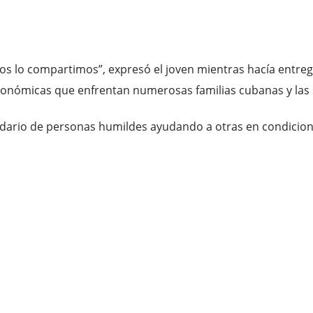
s lo compartimos”, expresó el joven mientras hacía entreg
s económicas que enfrentan numerosas familias cubanas y la
idario de personas humildes ayudando a otras en condicion