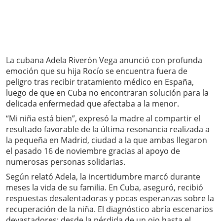
La cubana Adela Riverón Vega anunció con profunda
emoción que su hija Rocío se encuentra fuera de
peligro tras recibir tratamiento médico en España,
luego de que en Cuba no encontraran solución para la
delicada enfermedad que afectaba a la menor.
“Mi niña está bien”, expresó la madre al compartir el
resultado favorable de la última resonancia realizada a
la pequeña en Madrid, ciudad a la que ambas llegaron
el pasado 16 de noviembre gracias al apoyo de
numerosas personas solidarias.
Según relató Adela, la incertidumbre marcó durante
meses la vida de su familia. En Cuba, aseguró, recibió
respuestas desalentadoras y pocas esperanzas sobre la
recuperación de la niña. El diagnóstico abría escenarios
devastadores: desde la pérdida de un ojo hasta el