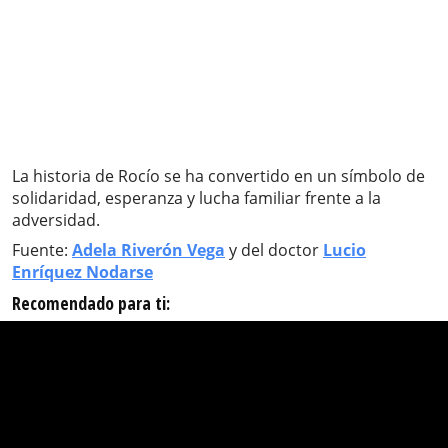
La historia de Rocío se ha convertido en un símbolo de
solidaridad, esperanza y lucha familiar frente a la
adversidad.
Fuente:
Adela Riverón Vega
y del doctor
Lucio
Enríquez Nodarse
Recomendado para ti: