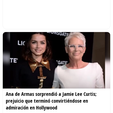
Ana de Armas sorprendió a Jamie Lee Curtis;
prejuicio que terminó convirtiéndose en
admiración en Hollywood