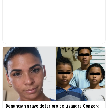
Denuncian grave deterioro de Lisandra Góngora