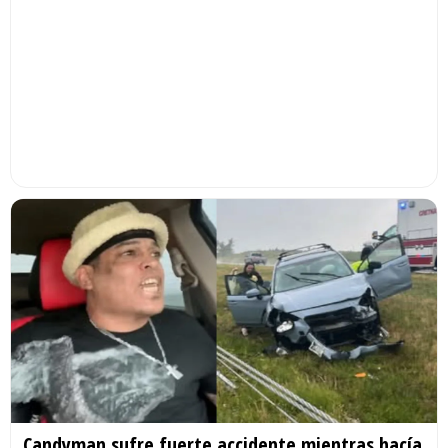
Candyman sufre fuerte accidente mientras hacía