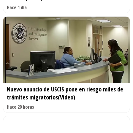
Hace 1 día
Nuevo anuncio de USCIS pone en riesgo miles de
trámites migratorios(Video)
Hace 20 horas