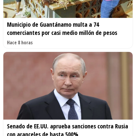
Municipio de Guantánamo multa a 74
comerciantes por casi medio millón de pesos
Hace 8 horas
Senado de EE.UU. aprueba sanciones contra Rusia
con aranceles de hasta 500%