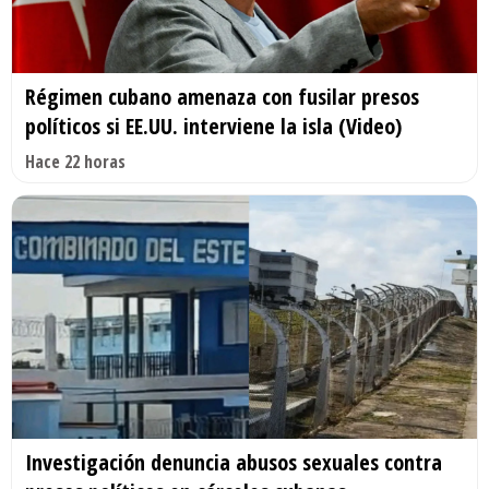
Régimen cubano amenaza con fusilar presos
políticos si EE.UU. interviene la isla (Video)
Hace 22 horas
Investigación denuncia abusos sexuales contra