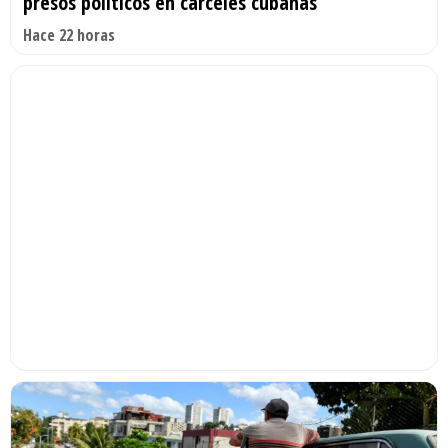
presos políticos en cárceles cubanas
Hace 22 horas