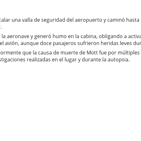
calar una valla de seguridad del aeropuerto y caminó hasta 
.
 la aeronave y generó humo en la cabina, obligando a acti
el avión, aunque doce pasajeros sufrieron heridas leves dur
iormente que la causa de muerte de Mott fue por múltiple
stigaciones realizadas en el lugar y durante la autopsia.