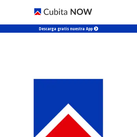
Descarga gratis nuestra App