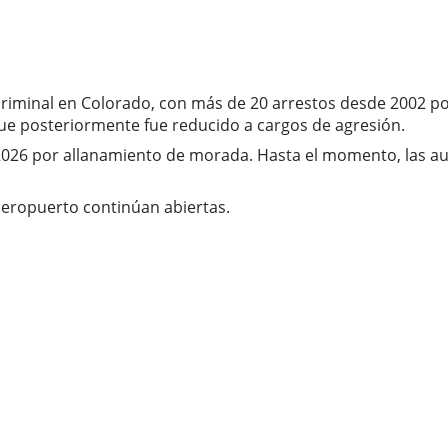
 criminal en Colorado, con más de 20 arrestos desde 2002 por
 que posteriormente fue reducido a cargos de agresión.
e 2026 por allanamiento de morada. Hasta el momento, las 
 aeropuerto continúan abiertas.