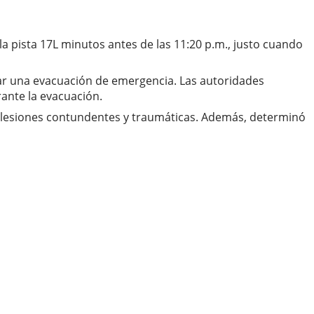
la pista 17L minutos antes de las 11:20 p.m., justo cuando
var una evacuación de emergencia. Las autoridades
ante la evacuación.
s lesiones contundentes y traumáticas. Además, determinó