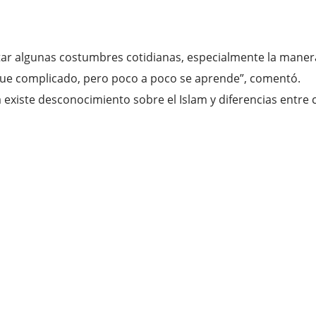
ptar algunas costumbres cotidianas, especialmente la maner
 fue complicado, pero poco a poco se aprende”, comentó.
 existe desconocimiento sobre el Islam y diferencias entr