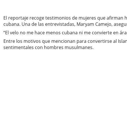
El reportaje recoge testimonios de mujeres que afirman h
cubana. Una de las entrevistadas, Maryam Camejo, aseguró
“El velo no me hace menos cubana ni me convierte en árabe
Entre los motivos que mencionan para convertirse al Islam
sentimentales con hombres musulmanes.