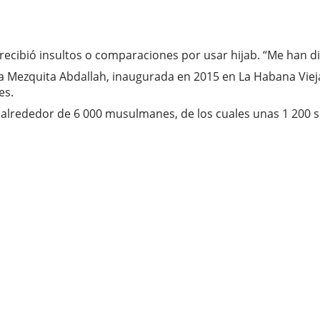
recibió insultos o comparaciones por usar hijab. “Me han di
 la Mezquita Abdallah, inaugurada en 2015 en La Habana Vie
es.
en alrededor de 6 000 musulmanes, de los cuales unas 1 200 