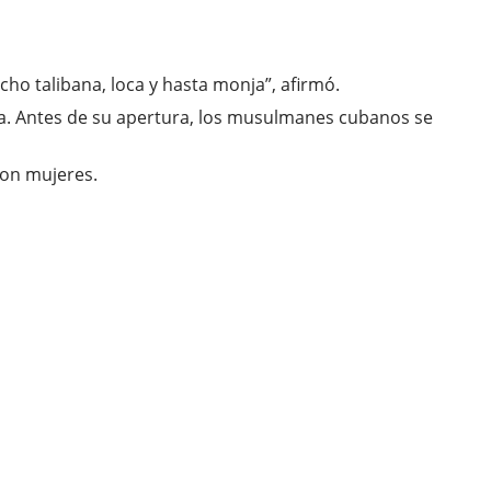
cho talibana, loca y hasta monja”, afirmó.
ja. Antes de su apertura, los musulmanes cubanos se
son mujeres.