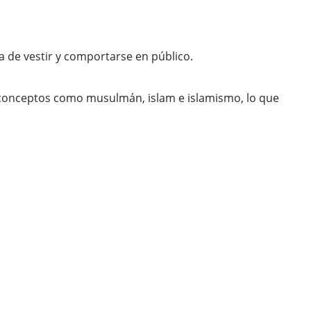
a de vestir y comportarse en público.
e conceptos como musulmán, islam e islamismo, lo que