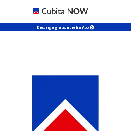
Descarga gratis nuestra App