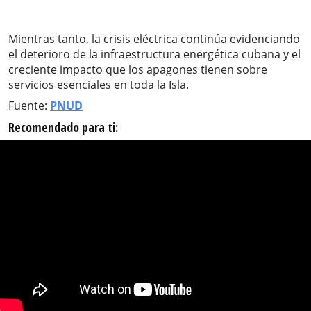
Mientras tanto, la crisis eléctrica continúa evidenciando
el deterioro de la infraestructura energética cubana y el
creciente impacto que los apagones tienen sobre
servicios esenciales en toda la Isla.
Fuente:
PNUD
Recomendado para ti: