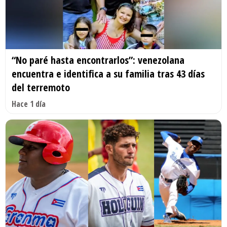
“No paré hasta encontrarlos”: venezolana
encuentra e identifica a su familia tras 43 días
del terremoto
Hace 1 día