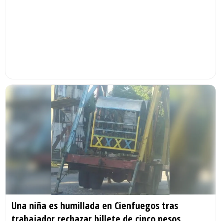
Una niña es humillada en Cienfuegos tras
trabajador rechazar billete de cinco pesos