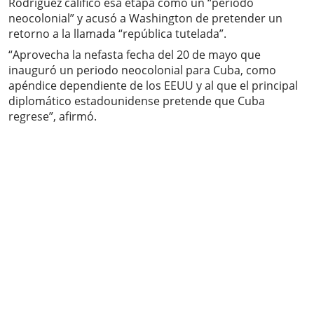
Rodríguez calificó esa etapa como un “periodo
neocolonial” y acusó a Washington de pretender un
retorno a la llamada “república tutelada”.
“Aprovecha la nefasta fecha del 20 de mayo que
inauguró un periodo neocolonial para Cuba, como
apéndice dependiente de los EEUU y al que el principal
diplomático estadounidense pretende que Cuba
regrese”, afirmó.