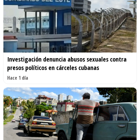
Investigación denuncia abusos sexuales contra
presos políticos en cárceles cubanas
Hace 1 día