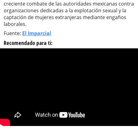
creciente combate de las autoridades mexicanas contra
organizaciones dedicadas a la explotación sexual y la
captación de mujeres extranjeras mediante engaños
laborales.
Fuente:
El Imparcial
Recomendado para ti: