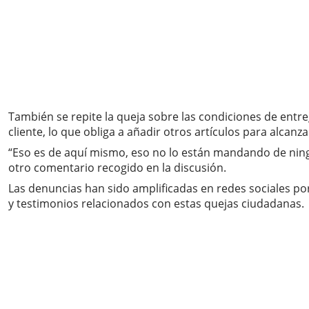
También se repite la queja sobre las condiciones de entr
cliente, lo que obliga a añadir otros artículos para alcanz
“Eso es de aquí mismo, eso no lo están mandando de ningú
otro comentario recogido en la discusión.
Las denuncias han sido amplificadas en redes sociales por
y testimonios relacionados con estas quejas ciudadanas.