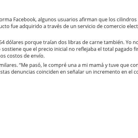
forma Facebook, algunos usuarios afirman que los cilindros
o fue adquirido a través de un servicio de comercio electró
4 dólares porque traían dos libras de carne también. Yo no 
stiene que el precio inicial no reflejaba el total pagado f
os costos de envío.
ilares. “Me pasó, le compré una a mi mamá y tuve que comple
stas denuncias coinciden en señalar un incremento en el cos