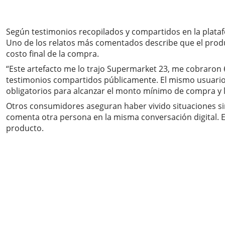
Según testimonios recopilados y compartidos en la plata
Uno de los relatos más comentados describe que el product
costo final de la compra.
“Este artefacto me lo trajo Supermarket 23, me cobraron 6
testimonios compartidos públicamente. El mismo usuario so
obligatorios para alcanzar el monto mínimo de compra y l
Otros consumidores aseguran haber vivido situaciones sim
comenta otra persona en la misma conversación digital. E
producto.