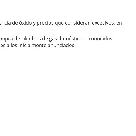
ncia de óxido y precios que consideran excesivos, en
compra de cilindros de gas doméstico —conocidos
s a los inicialmente anunciados.