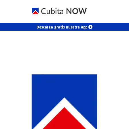
Descarga gratis nuestra App