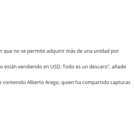
an que no se permite adquirir más de una unidad por
 lo están vendiendo en USD. Todo es un descaro”, añade
 de contenido Alberto Arego, quien ha compartido capturas