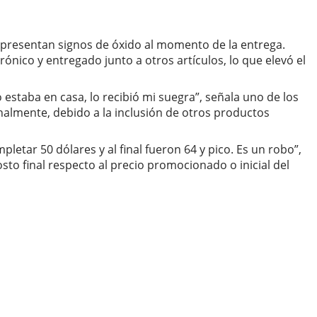
 presentan signos de óxido al momento de la entrega.
nico y entregado junto a otros artículos, lo que elevó el
estaba en casa, lo recibió mi suegra”, señala uno de los
inalmente, debido a la inclusión de otros productos
tar 50 dólares y al final fueron 64 y pico. Es un robo”,
to final respecto al precio promocionado o inicial del