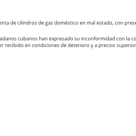
nta de cilindros de gas doméstico en mal estado, con prese
ciudadanos cubanos han expresado su inconformidad con la 
recibido en condiciones de deterioro y a precios superiore