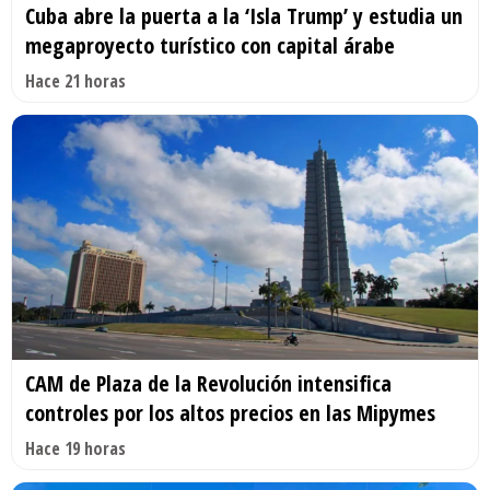
Cuba abre la puerta a la ‘Isla Trump’ y estudia un
megaproyecto turístico con capital árabe
Hace 21 horas
CAM de Plaza de la Revolución intensifica
controles por los altos precios en las Mipymes
Hace 19 horas