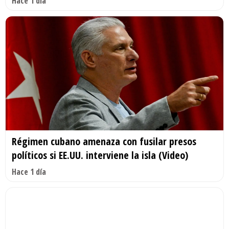
Hace 1 día
Régimen cubano amenaza con fusilar presos
políticos si EE.UU. interviene la isla (Video)
Hace 1 día